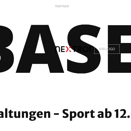
PARTNER
IHR LOGO
altungen - Sport ab 12