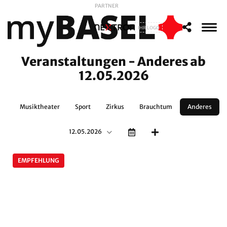
PARTNER
IHR LOGO
Veranstaltungen - Anderes ab
12.05.2026
nz
Musiktheater
Sport
Zirkus
Brauchtum
Anderes
12.05.2026
EMPFEHLUNG