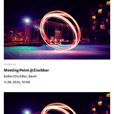
Anderes
Meeting Point @Zischbar
KaBar/ZischBar, Basel
11.08.2026, 19:00