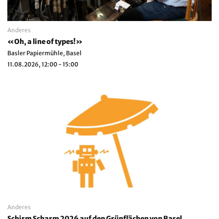
Anderes
«Oh, a line of types!»
Basler Papiermühle, Basel
11.08.2026, 12:00 - 15:00
Anderes
Schirm Scharm 2026 auf den Grünflächen von Basel