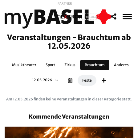
PARTNER
IHR LOGO
Veranstaltungen - Brauchtum ab
12.05.2026
nz
Musiktheater
Sport
Zirkus
Brauchtum
Anderes
12.05.2026
Feste
Am 12.05.2026 finden keine Veranstaltungen in dieser Kategorie statt.
Kommende Veranstaltungen