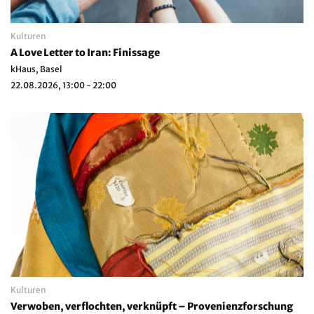
Kulturen
A Love Letter to Iran: Finissage
kHaus, Basel
22.08.2026, 13:00 - 22:00
Kulturen
Verwoben, verflochten, verknüpft – Provenienzforschung