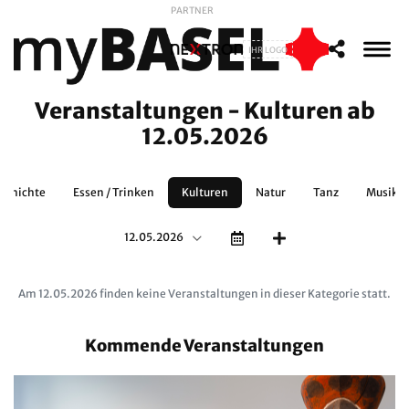
PARTNER
IHR LOGO
Veranstaltungen - Kulturen ab
12.05.2026
schichte
Essen / Trinken
Kulturen
Natur
Tanz
Musikth
12.05.2026
Am 12.05.2026 finden keine Veranstaltungen in dieser Kategorie statt.
Kommende Veranstaltungen