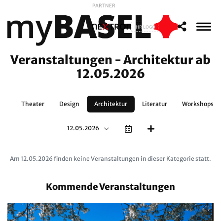
PARTNER
IHR LOGO
Veranstaltungen - Architektur ab
12.05.2026
en
Theater
Design
Architektur
Literatur
Workshops
12.05.2026
Am 12.05.2026 finden keine Veranstaltungen in dieser Kategorie statt.
Kommende Veranstaltungen