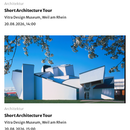
Architektur
Short Architecture Tour
Vitra Design Museum, Weil am Rhein
20.08.2026, 14:00
Architektur
Short Architecture Tour
Vitra Design Museum, Weil am Rhein
20.08.2026, 15:00