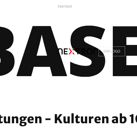
PARTNER
IHR LOGO
tungen - Kulturen ab 