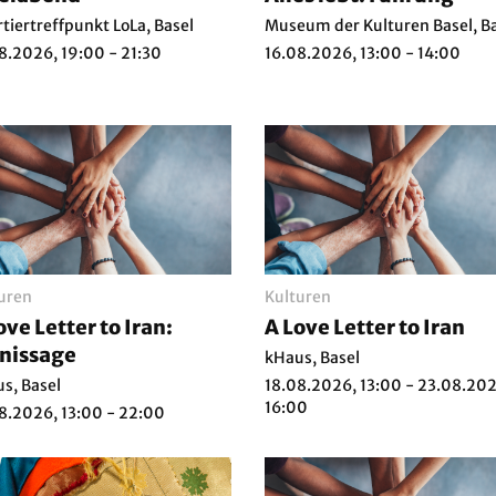
tiertreffpunkt LoLa, Basel
Museum der Kulturen Basel, B
8.2026, 19:00 - 21:30
16.08.2026, 13:00 - 14:00
uren
Kulturen
ove Letter to Iran:
A Love Letter to Iran
nissage
kHaus, Basel
s, Basel
18.08.2026, 13:00 - 23.08.202
16:00
8.2026, 13:00 - 22:00