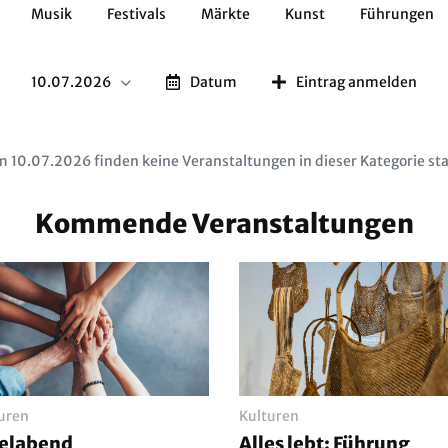
Musik
Festivals
Märkte
Kunst
Führungen
Geschichte
Essen / Trinken
Kulturen
Natur
10.07.2026
Datum
Eintrag anmelden
 10.07.2026 finden keine Veranstaltungen in dieser Kategorie sta
Kommende Veranstaltungen
uren
Kulturen
ielabend
Alles lebt: Führung