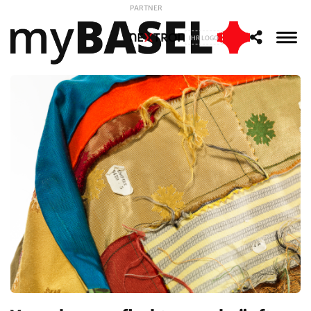
PARTNER
IHR LOGO