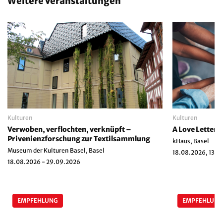
Weitere Veranstaltungen
Kulturen
Kulturen
Verwoben, verflochten, verknüpft –
A Love Letter t
Privenienzforschung zur Textilsammlung
kHaus, Basel
Museum der Kulturen Basel, Basel
18.08.2026, 13:0
18.08.2026 - 29.09.2026
EMPFEHLUNG
EMPFEHLUN