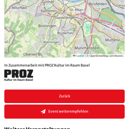
Leaflet
|
© OpenStreetMap contributors
In Zusammenarbeit mit PROZ Kultur im Raum Basel
Zurück
Event weiterempfehlen