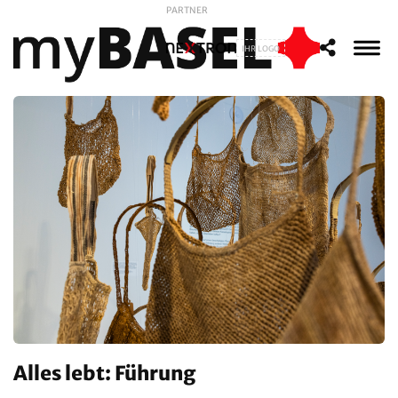
PARTNER
IHR LOGO
Alles lebt: Führung