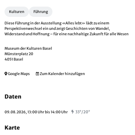
Kulturen
Führung
Diese Führung in der Ausstellung «Alles lebt» lädt zu einem
Perspektivenwechsel ein und zeigt Geschichten von Wandel,
Widerstand und Hoffnung – für eine nachhaltige Zukunft für alle Wesen
Museum der Kulturen Basel
Münsterplatz 20
4051 Basel
Google Maps
Zum Kalender hinzufügen
Daten
33°/20°
09.08.2026, 13:00 Uhr bis 14:00 Uhr
Karte