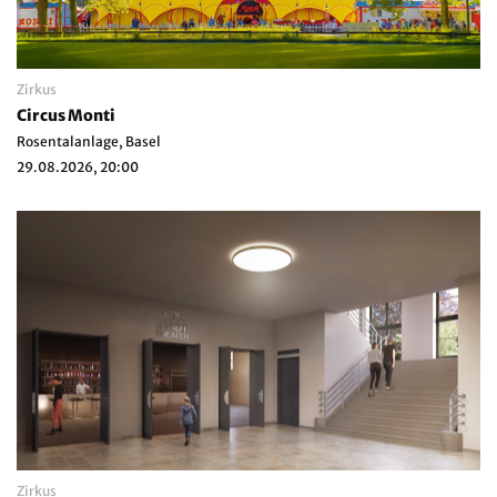
Zirkus
Circus Monti
Rosentalanlage, Basel
29.08.2026, 20:00
Zirkus