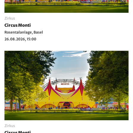
Zirkus
Circus Monti
Rosentalanlage, Basel
26.08.2026, 15:00
Zirkus
Circus Monti