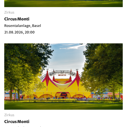
Zirkus
Circus Monti
Rosentalanlage, Basel
21.08.2026, 20:00
Zirkus
Circus Monti