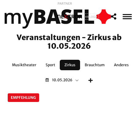
PARTNER
IHR LOGO
Veranstaltungen - Zirkus ab
10.05.2026
nz
Musiktheater
Sport
Zirkus
Brauchtum
Anderes
10.05.2026
EMPFEHLUNG