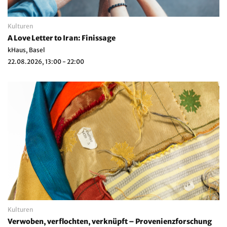
Kulturen
A Love Letter to Iran: Finissage
kHaus, Basel
22.08.2026, 13:00 - 22:00
Kulturen
Verwoben, verflochten, verknüpft – Provenienzforschung