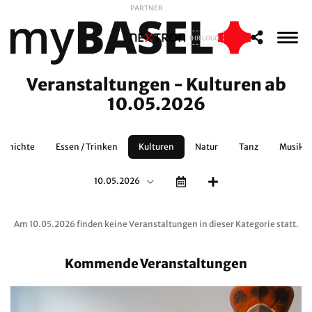
PARTNER
IHR LOGO
Veranstaltungen - Kulturen ab
10.05.2026
schichte
Essen / Trinken
Kulturen
Natur
Tanz
Musikth
10.05.2026
Am 10.05.2026 finden keine Veranstaltungen in dieser Kategorie statt.
Kommende Veranstaltungen