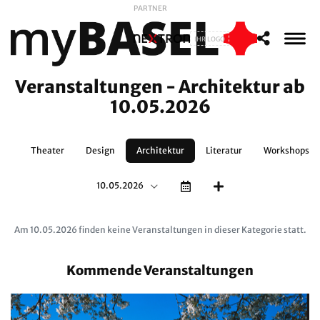
PARTNER
IHR LOGO
Veranstaltungen - Architektur ab
10.05.2026
en
Theater
Design
Architektur
Literatur
Workshops
10.05.2026
Am 10.05.2026 finden keine Veranstaltungen in dieser Kategorie statt.
Kommende Veranstaltungen