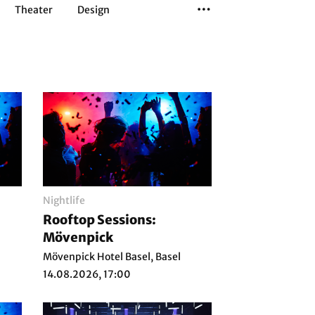
Theater
Design
Tanz
Musiktheater
Sport
Nightlife
Rooftop Sessions:
Mövenpick
Mövenpick Hotel Basel, Basel
14.08.2026, 17:00