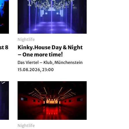
Nightlife
t 8
Kinky.House Day & Night
– One more time!
Das Viertel – Klub, Münchenstein
15.08.2026, 23:00
Nightlife