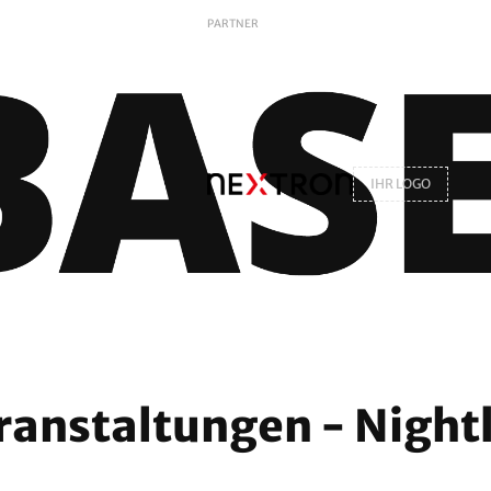
PARTNER
IHR LOGO
ranstaltungen - Nightl