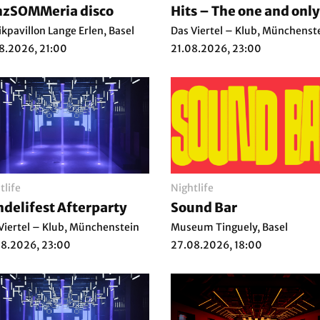
nzSOMMeria disco
Hits – The one and only
kpavillon Lange Erlen, Basel
Das Viertel – Klub, Münchenst
8.2026, 21:00
21.08.2026, 23:00
tlife
Nightlife
delifest Afterparty
Sound Bar
Viertel – Klub, Münchenstein
Museum Tinguely, Basel
8.2026, 23:00
27.08.2026, 18:00