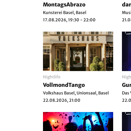
MontagsAbrazo
da
Kunsterei Basel, Basel
Musi
17.08.2026, 19:30 - 22:00
21.0
Nightlife
Nigh
VollmondTango
Gun
Volkshaus Basel, Unionsaal, Basel
Das 
22.08.2026, 21:00
22.0