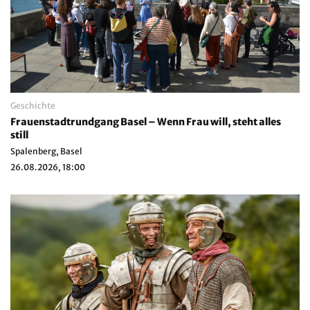
Geschichte
Frauenstadtrundgang Basel – Wenn Frau will, steht alles
still
Spalenberg, Basel
26.08.2026, 18:00