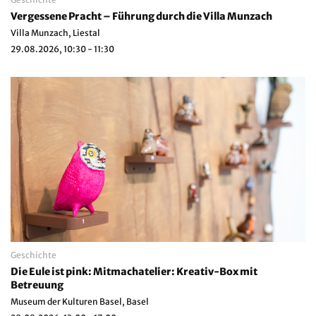
Vergessene Pracht – Führung durch die Villa Munzach
Villa Munzach, Liestal
29.08.2026, 10:30 - 11:30
Geschichte
Die Eule ist pink: Mitmachatelier: Kreativ-Box mit
Betreuung
Museum der Kulturen Basel, Basel