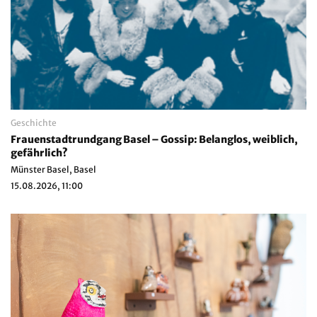
Geschichte
Frauenstadtrundgang Basel – Gossip: Belanglos, weiblich,
gefährlich?
Münster Basel, Basel
15.08.2026, 11:00