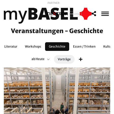
PARTNER
IHR LOGO
Veranstaltungen - Geschichte
Literatur
Workshops
Geschichte
Essen / Trinken
Kultur
ab Heute
Vorträge