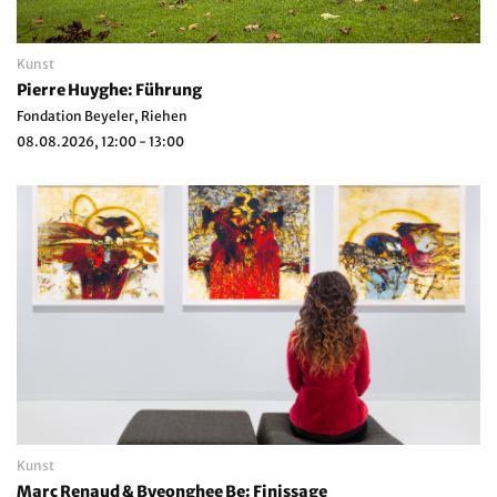
Kunst
Pierre Huyghe: Führung
Fondation Beyeler, Riehen
08.08.2026, 12:00 - 13:00
Kunst
Marc Renaud & Byeonghee Be: Finissage