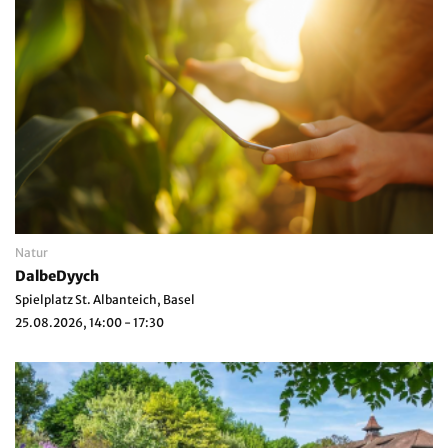
Natur
DalbeDyych
Spielplatz St. Albanteich, Basel
25.08.2026, 14:00 - 17:30