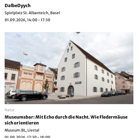
DalbeDyych
Spielplatz St. Albanteich, Basel
01.09.2026, 14:00 - 17:30
Natur
Museumsbar: Mit Echo durch die Nacht. Wie Fledermäuse
sich orientieren
Museum.BL, Liestal
01.09.2026, 17:30 - 18:00