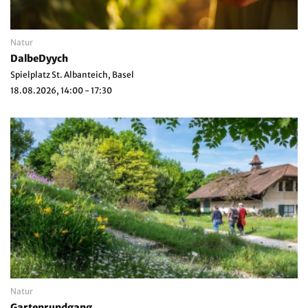
Natur
DalbeDyych
Spielplatz St. Albanteich, Basel
18.08.2026, 14:00 - 17:30
Natur
Gartenrundgang