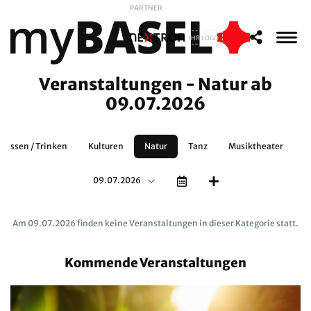
PARTNER
IHR LOGO
Veranstaltungen - Natur ab
09.07.2026
Essen / Trinken
Kulturen
Natur
Tanz
Musiktheater
S
09.07.2026
Am 09.07.2026 finden keine Veranstaltungen in dieser Kategorie statt.
Kommende Veranstaltungen