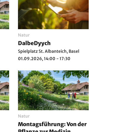
Natur
DalbeDyych
Spielplatz St. Albanteich, Basel
01.09.2026, 14:00 - 17:30
Natur
Montagsführung: Von der
Pflanze zur Medizin