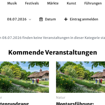
Musik
Festivals
Märkte
Kunst
Führungen
Geschichte
Essen / Trinken
Kulturen
Natur
08.07.2026
Datum
Eintrag anmelden
 08.07.2026 finden keine Veranstaltungen in dieser Kategorie sta
Kommende Veranstaltungen
ur
Natur
rtenrundgang
Montagsführung: