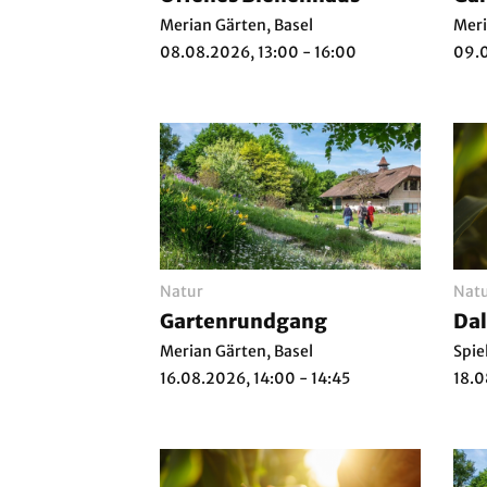
Merian Gärten, Basel
Meri
08.08.2026, 13:00 - 16:00
09.0
Natur
Nat
Gartenrundgang
Da
Merian Gärten, Basel
Spie
16.08.2026, 14:00 - 14:45
18.0