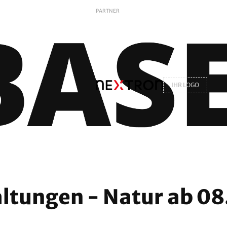
PARTNER
IHR LOGO
ltungen - Natur ab 0