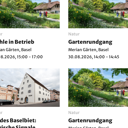
ur
Natur
le in Betrieb
Gartenrundgang
an Gärten, Basel
Merian Gärten, Basel
8.2026, 15:00 - 17:00
30.08.2026, 14:00 - 14:45
ur
Natur
des Baselbiet:
Gartenrundgang
rische Signale.