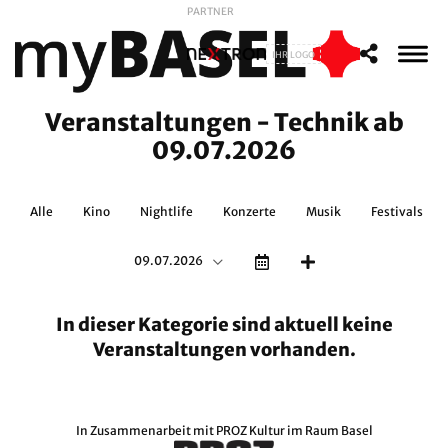
PARTNER
IHR LOGO
Veranstaltungen - Technik ab
09.07.2026
Alle
Kino
Nightlife
Konzerte
Musik
Festivals
09.07.2026
In dieser Kategorie sind aktuell keine
Veranstaltungen vorhanden.
In Zusammenarbeit mit
PROZ Kultur im Raum Basel