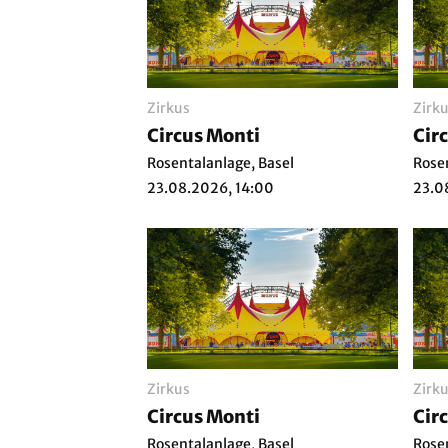
Zirkus
Zirk
Circus Monti
Cir
Rosentalanlage, Basel
Rose
23.08.2026, 14:00
23.0
Zirkus
Zirk
Circus Monti
Cir
Rosentalanlage, Basel
Rose