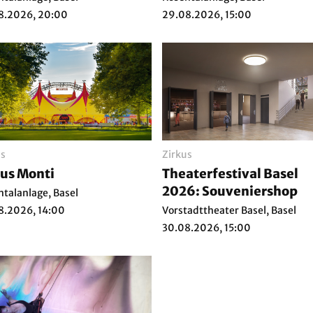
8.2026, 20:00
29.08.2026, 15:00
us
Zirkus
cus Monti
Theaterfestival Basel
2026: Souveniershop
ntalanlage, Basel
8.2026, 14:00
Vorstadttheater Basel, Basel
30.08.2026, 15:00