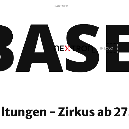
PARTNER
IHR LOGO
ltungen - Zirkus ab 2