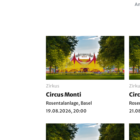
Am
Zirkus
Zirk
Circus Monti
Cir
Rosentalanlage, Basel
Rose
19.08.2026, 20:00
21.0