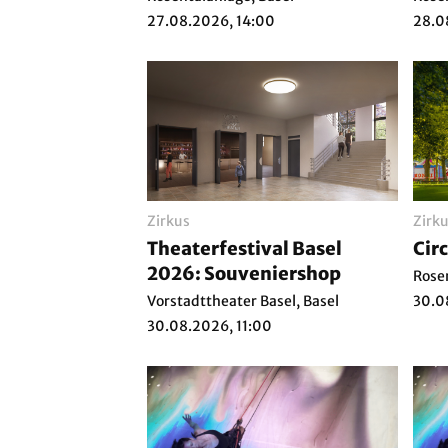
27.08.2026, 14:00
28.0
Zirkus
Zirk
Theaterfestival Basel
Cir
2026: Souveniershop
Rose
Vorstadttheater Basel, Basel
30.0
30.08.2026, 11:00