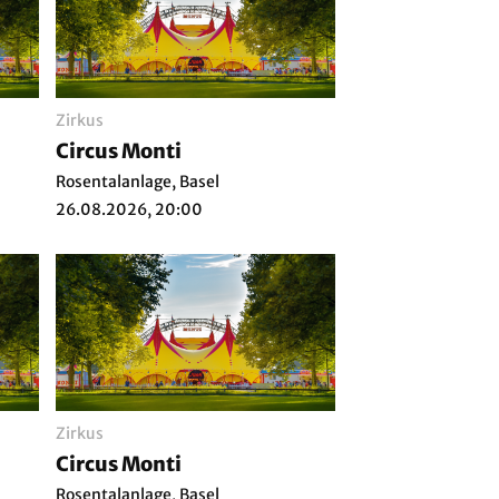
Zirkus
Circus Monti
Rosentalanlage, Basel
26.08.2026, 20:00
Zirkus
Circus Monti
Rosentalanlage, Basel