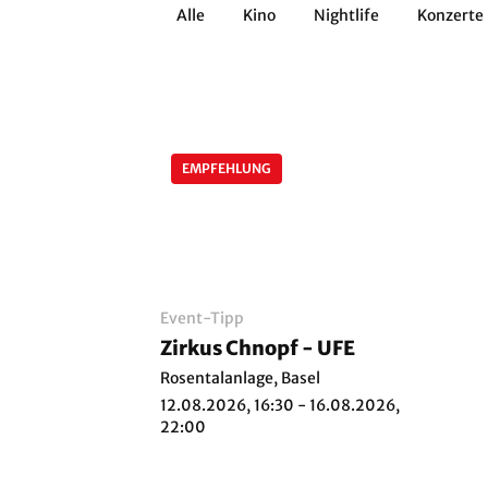
Alle
Kino
Nightlife
Konzerte
Architektur
Literatur
Workshops
Zirkus
Brauchtum
Anderes
EMPFEHLUNG
Event-Tipp
Zirkus Chnopf - UFE
Rosentalanlage, Basel
12.08.2026, 16:30 - 16.08.2026,
22:00