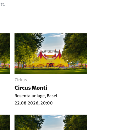
tt.
Zirkus
Circus Monti
Rosentalanlage, Basel
22.08.2026, 20:00