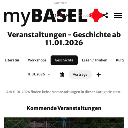
PARTNER
IHR LOGO
Veranstaltungen - Geschichte ab
11.01.2026
Literatur
Workshops
Geschichte
Essen / Trinken
Kultur
11.01.2026
Vorträge
Am 11.01.2026 finden keine Veranstaltungen in dieser Kategorie statt.
Kommende Veranstaltungen