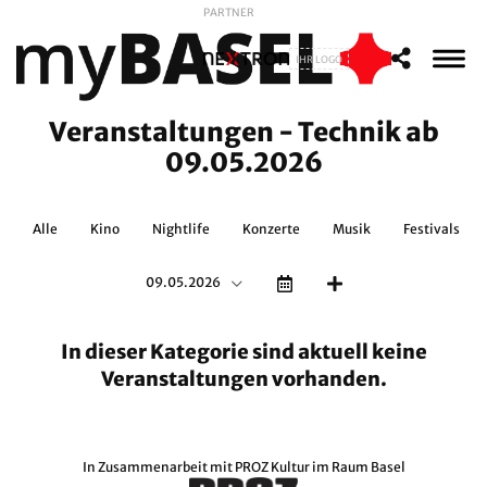
PARTNER
IHR LOGO
Veranstaltungen - Technik ab
09.05.2026
Alle
Kino
Nightlife
Konzerte
Musik
Festivals
09.05.2026
In dieser Kategorie sind aktuell keine
Veranstaltungen vorhanden.
In Zusammenarbeit mit
PROZ Kultur im Raum Basel