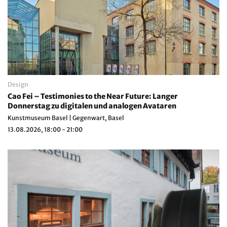
Design
Cao Fei – Testimonies to the Near Future: Langer
Donnerstag zu digitalen und analogen Avataren
Kunstmuseum Basel | Gegenwart, Basel
13.08.2026, 18:00 - 21:00