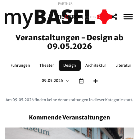
PARTNER
IHR LOGO
Veranstaltungen - Design ab
09.05.2026
t
Führungen
Theater
Design
Architektur
Literatur
09.05.2026
Am 09.05.2026 finden keine Veranstaltungen in dieser Kategorie statt.
Kommende Veranstaltungen