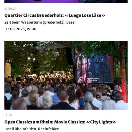
Zirkus
Quartier Circus Bruederholz: «Luege Lose Läse»
Zelt beim Wasserturm (Bruderholz), Basel
07.08.2026, 19:00
Film
Open Classics am Rhein: Movie Classics: «City Lights»
Inseli Rheinfelden, Rheinfelden