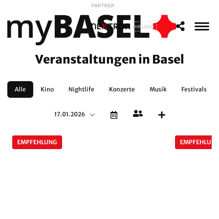
PARTNER
IHR LOGO
Veranstaltungen in Basel
Alle
Kino
Nightlife
Konzerte
Musik
Festivals
17.01.2026
EMPFEHLUNG
EMPFEHLUN