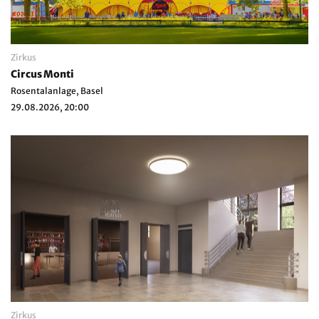
Zirkus
Circus Monti
Rosentalanlage, Basel
29.08.2026, 20:00
Zirkus