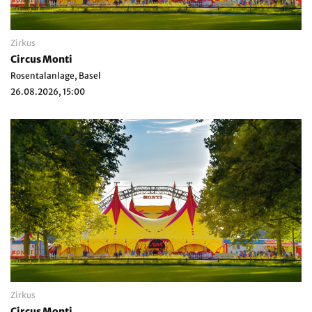
Zirkus
Circus Monti
Rosentalanlage, Basel
26.08.2026, 15:00
Zirkus
Circus Monti