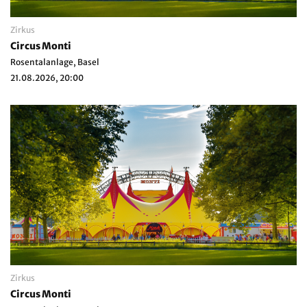
Zirkus
Circus Monti
Rosentalanlage, Basel
21.08.2026, 20:00
Zirkus
Circus Monti