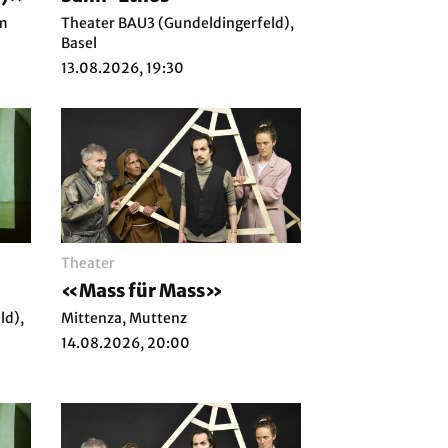
im
Theater BAU3 (Gundeldingerfeld),
Basel
13.08.2026, 19:30
Theater
«Mass für Mass»
ld),
Mittenza, Muttenz
14.08.2026, 20:00