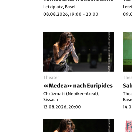
Letziplatz, Basel
Letz
08.08.2026, 19:00 - 20:00
09.0
Theater
Thea
«Medea» nach Euripides
Sa
Chrüzmatt (Nebiker-Areal),
Thea
Sissach
Base
13.08.2026, 20:00
14.0