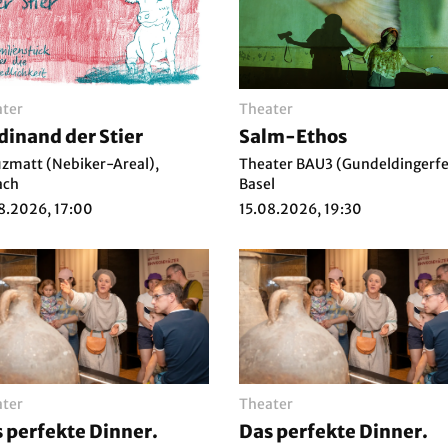
ter
Theater
dinand der Stier
Salm-Ethos
zmatt (Nebiker-Areal),
Theater BAU3 (Gundeldingerfe
ach
Basel
8.2026, 17:00
15.08.2026, 19:30
ter
Theater
 perfekte Dinner.
Das perfekte Dinner.