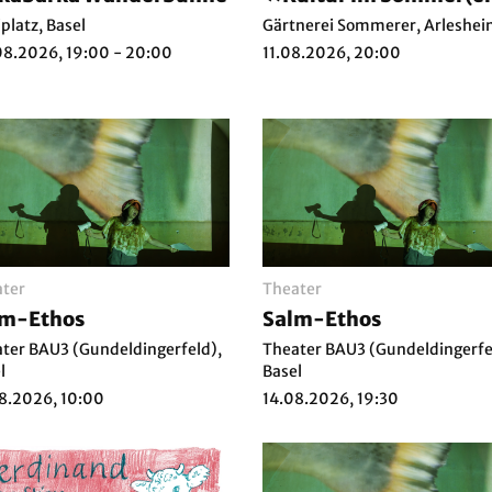
iplatz, Basel
Gärtnerei Sommerer, Arleshe
8.2026, 19:00 - 20:00
11.08.2026, 20:00
ter
Theater
lm-Ethos
Salm-Ethos
ter BAU3 (Gundeldingerfeld),
Theater BAU3 (Gundeldingerfe
l
Basel
8.2026, 10:00
14.08.2026, 19:30