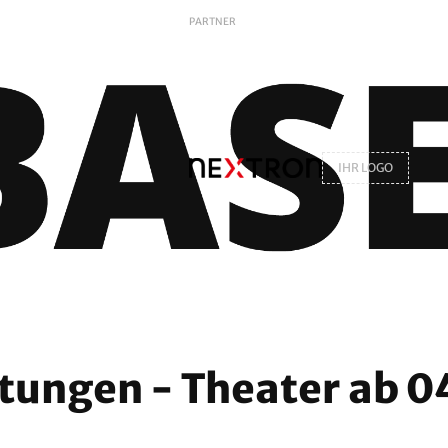
PARTNER
IHR LOGO
tungen - Theater ab 