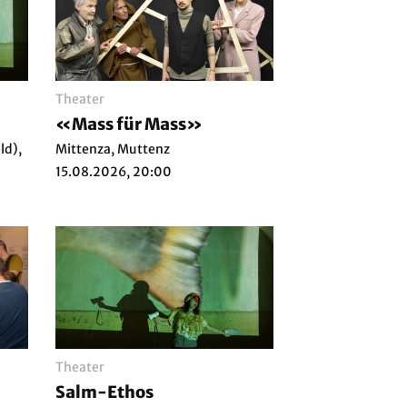
Theater
«Mass für Mass»
ld),
Mittenza, Muttenz
15.08.2026, 20:00
Theater
Salm-Ethos