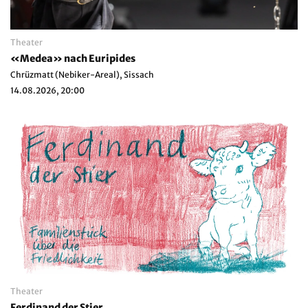
Theater
«Medea» nach Euripides
Chrüzmatt (Nebiker-Areal), Sissach
14.08.2026, 20:00
Theater
Ferdinand der Stier