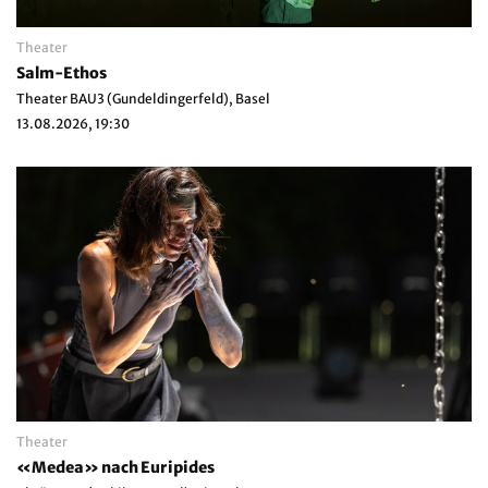
Theater
Salm-Ethos
Theater BAU3 (Gundeldingerfeld), Basel
13.08.2026, 19:30
Theater
«Medea» nach Euripides