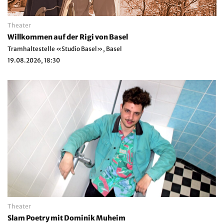
Theater
Willkommen auf der Rigi von Basel
Tramhaltestelle «Studio Basel», Basel
19.08.2026, 18:30
Theater
Slam Poetry mit Dominik Muheim