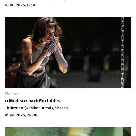
16.08.2026, 19:30
Theater
«Medea» nach Euripides
Chrüzmatt (Nebiker-Areal), Sissach
16.08.2026, 20:00