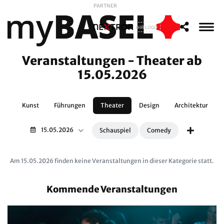
PARTNER
IHR LOGO
Veranstaltungen - Theater ab
15.05.2026
te
Kunst
Führungen
Theater
Design
Architektur
15.05.2026
Schauspiel
Comedy
Am 15.05.2026 finden keine Veranstaltungen in dieser Kategorie statt.
Kommende Veranstaltungen