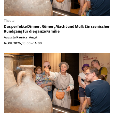
Theater
Das perfekte Dinner. Römer, Macht und Müll: Ein szenischer
Rundgang für die ganze Familie
Augusta Raurica, Augst
16.08.2026, 13:00 - 14:00