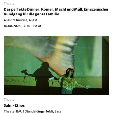
Theater
Das perfekte Dinner. Römer, Macht und Müll: Ein szenischer
Rundgang für die ganze Familie
Augusta Raurica, Augst
16.08.2026, 14:30 - 15:30
Theater
Salm-Ethos
Theater BAU3 (Gundeldingerfeld), Basel