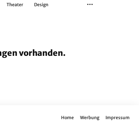
Theater
Design
Tanz
Musiktheater
Sport
ungen vorhanden.
Home
Werbung
Impressum