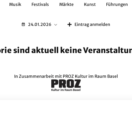
Musik
Festivals
Märkte
Kunst
Führungen
Geschichte
Essen / Trinken
Kulturen
Natur
24.01.2026
Eintrag anmelden
orie sind aktuell keine Veranstalt
In Zusammenarbeit mit
PROZ Kultur im Raum Basel