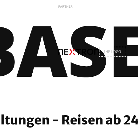
PARTNER
IHR LOGO
ltungen - Reisen ab 2