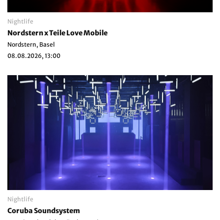
Nightlife
Nordstern x Teile Love Mobile
Nordstern, Basel
08.08.2026, 13:00
Nightlife
Coruba Soundsystem