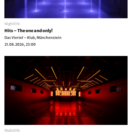
Nightlife
Hits – The one and only!
Das Viertel – Klub, Münchenstein
21.08.2026, 23:00
Nightlife