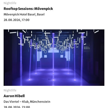
Nightlife
Rooftop Sessions: Mövenpick
Mövenpick Hotel Basel, Basel
28.08.2026, 17:00
Nightlife
Aaron Hibell
Das Viertel – Klub, Münchenstein
28.08.2026, 23:00