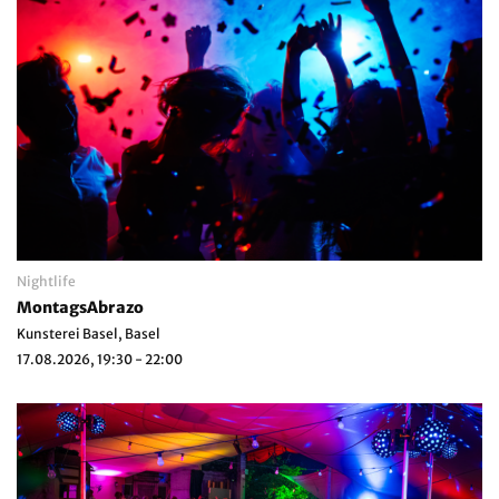
Nightlife
MontagsAbrazo
Kunsterei Basel, Basel
17.08.2026, 19:30 - 22:00