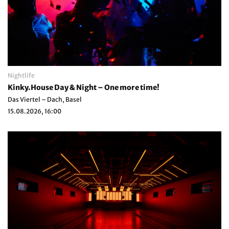
Nightlife
Kinky.House Day & Night – One more time!
Das Viertel – Dach, Basel
15.08.2026, 16:00