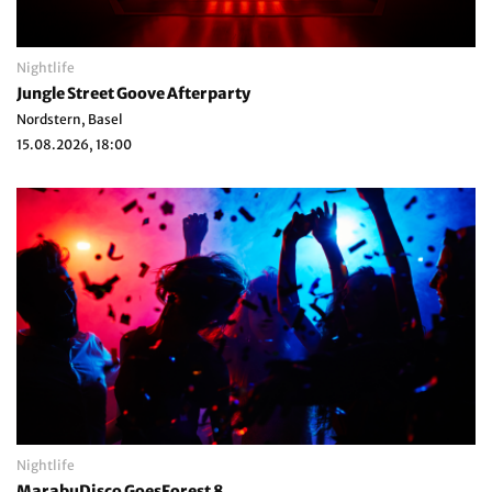
Nightlife
Jungle Street Goove Afterparty
Nordstern, Basel
15.08.2026, 18:00
Nightlife
MarabuDisco GoesForest 8