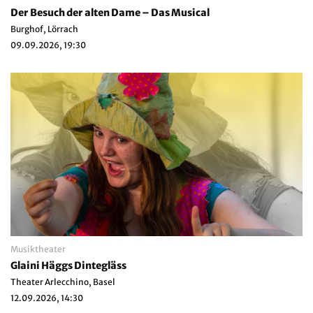
Der Besuch der alten Dame – Das Musical
Burghof, Lörrach
09.09.2026, 19:30
Musiktheater
Glaini Häggs Dintegläss
Theater Arlecchino, Basel
12.09.2026, 14:30