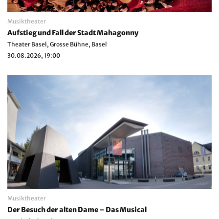
Musiktheater
Aufstieg und Fall der Stadt Mahagonny
Theater Basel, Grosse Bühne, Basel
30.08.2026, 19:00
Musiktheater
Der Besuch der alten Dame – Das Musical