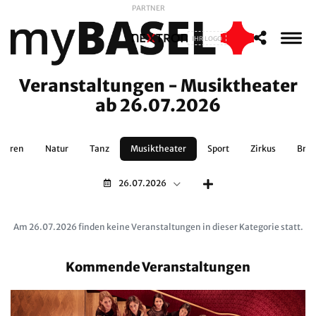
PARTNER
IHR LOGO
Veranstaltungen - Musiktheater
ab 26.07.2026
lturen
Natur
Tanz
Musiktheater
Sport
Zirkus
Bra
26.07.2026
Am 26.07.2026 finden keine Veranstaltungen in dieser Kategorie statt.
Kommende Veranstaltungen