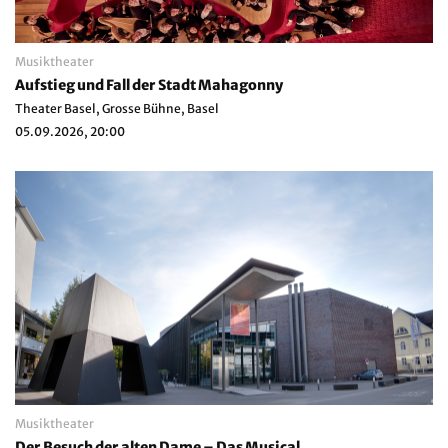
Musiktheater
Aufstieg und Fall der Stadt Mahagonny
Theater Basel, Grosse Bühne, Basel
05.09.2026, 20:00
Musiktheater
Der Besuch der alten Dame – Das Musical