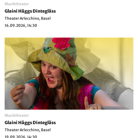
Musiktheater
Glaini Häggs Dintegläss
Theater Arlecchino, Basel
16.09.2026, 14:30
Musiktheater
Glaini Häggs Dintegläss
Theater Arlecchino, Basel
19.09.2026, 14:30