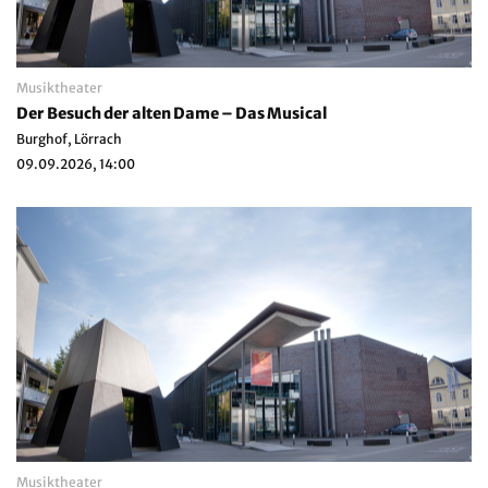
Musiktheater
Der Besuch der alten Dame – Das Musical
Burghof, Lörrach
09.09.2026, 14:00
Musiktheater