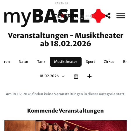
PARTNER
IHR LOGO
Veranstaltungen - Musiktheater
ab 18.02.2026
lturen
Natur
Tanz
Musiktheater
Sport
Zirkus
Bra
18.02.2026
Am 18.02.2026 finden keine Veranstaltungen in dieser Kategorie statt.
Kommende Veranstaltungen