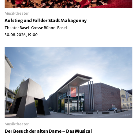
Musiktheater
Aufstieg und Fall der Stadt Mahagonny
Theater Basel, Grosse Bühne, Basel
30.08.2026, 19:00
Musiktheater
Der Besuch der alten Dame – Das Musical