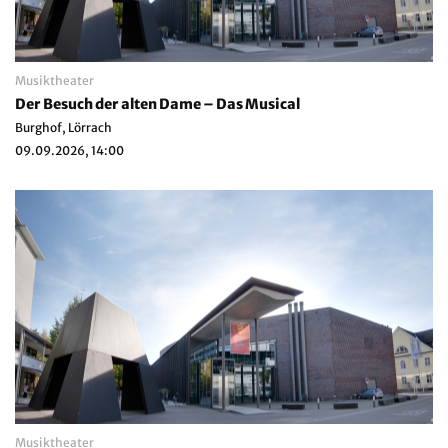
Musiktheater
Der Besuch der alten Dame – Das Musical
Burghof, Lörrach
09.09.2026, 14:00
Musiktheater