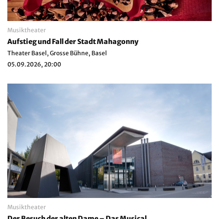
Musiktheater
Aufstieg und Fall der Stadt Mahagonny
Theater Basel, Grosse Bühne, Basel
05.09.2026, 20:00
Musiktheater
Der Besuch der alten Dame – Das Musical