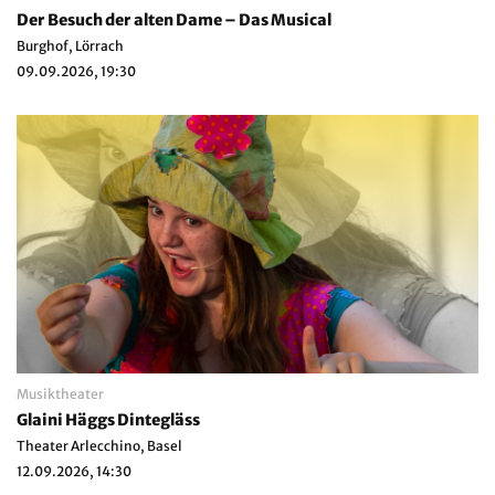
Der Besuch der alten Dame – Das Musical
Burghof, Lörrach
09.09.2026, 19:30
Musiktheater
Glaini Häggs Dintegläss
Theater Arlecchino, Basel
12.09.2026, 14:30