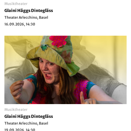
Musiktheater
Glaini Häggs Dintegläss
Theater Arlecchino, Basel
16.09.2026, 14:30
Musiktheater
Glaini Häggs Dintegläss
Theater Arlecchino, Basel
19.09.2026, 14:30