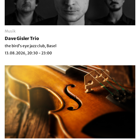
Musik
Dave Gisler Trio
the bird's eye jazz club, Basel
13.08.2026, 20:30 - 23:00