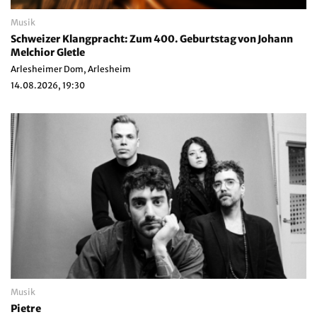
Musik
Schweizer Klangpracht: Zum 400. Geburtstag von Johann
Melchior Gletle
Arlesheimer Dom, Arlesheim
14.08.2026, 19:30
Musik
Pietre