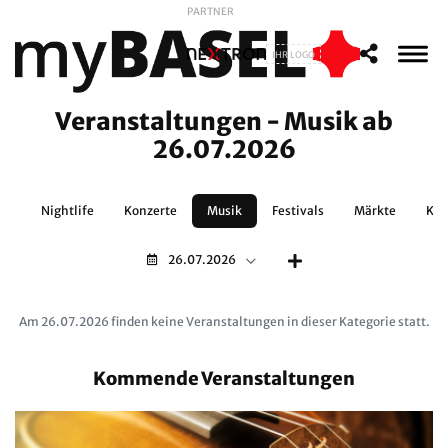
PARTNER
IHR LOGO
Veranstaltungen - Musik ab
26.07.2026
no
Nightlife
Konzerte
Musik
Festivals
Märkte
Kun
26.07.2026
Am 26.07.2026 finden keine Veranstaltungen in dieser Kategorie statt.
Kommende Veranstaltungen