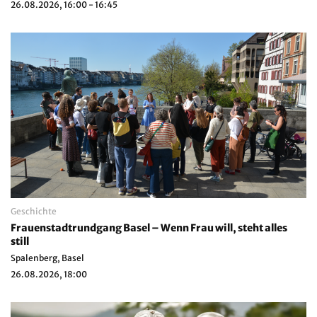
26.08.2026, 16:00 - 16:45
Geschichte
Frauenstadtrundgang Basel – Wenn Frau will, steht alles
still
Spalenberg, Basel
26.08.2026, 18:00