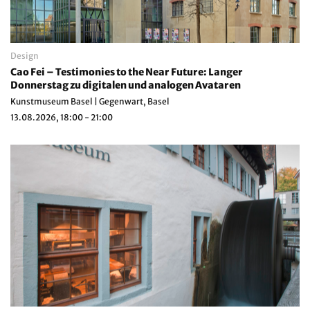
Design
Cao Fei – Testimonies to the Near Future: Langer
Donnerstag zu digitalen und analogen Avataren
Kunstmuseum Basel | Gegenwart, Basel
13.08.2026, 18:00 - 21:00