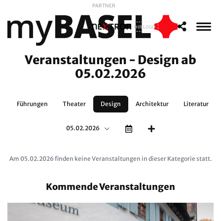
PARTNER
IHR LOGO
Veranstaltungen - Design ab
05.02.2026
t
Führungen
Theater
Design
Architektur
Literatur
05.02.2026
Am 05.02.2026 finden keine Veranstaltungen in dieser Kategorie statt.
Kommende Veranstaltungen