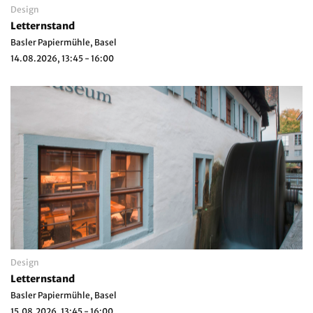
Design
Letternstand
Basler Papiermühle, Basel
14.08.2026, 13:45 - 16:00
Design
Letternstand
Basler Papiermühle, Basel
15.08.2026, 13:45 - 16:00