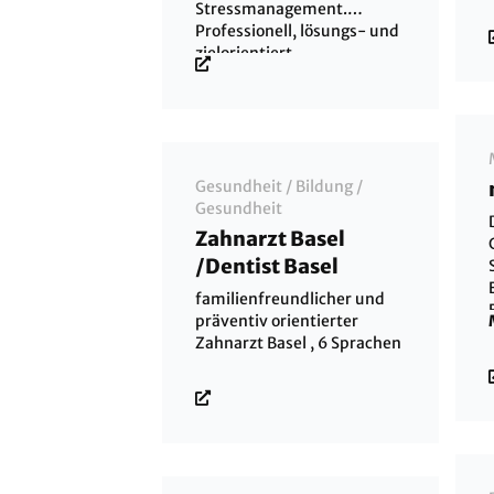
Stressmanagement.
Professionell, lösungs- und
zielorientiert.
Gesundheit
/
Bildung
/
Gesundheit
Zahnarzt Basel
/Dentist Basel
S
familienfreundlicher und
präventiv orientierter
Zahnarzt Basel , 6 Sprachen