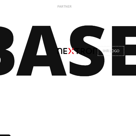
PARTNER
IHR LOGO