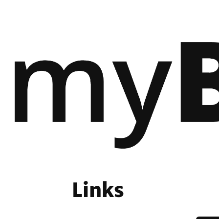
Links