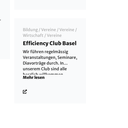
Umfeld!
Bildung
/
Vereine
/
Vereine
/
Wirtschaft
/
Vereine
.
Efficiency Club Basel
Wir führen regelmässig
Veranstaltungen, Seminare,
Diavorträge durch. In
unserem Club sind alle
herzlich willkommen.
Mehr lesen