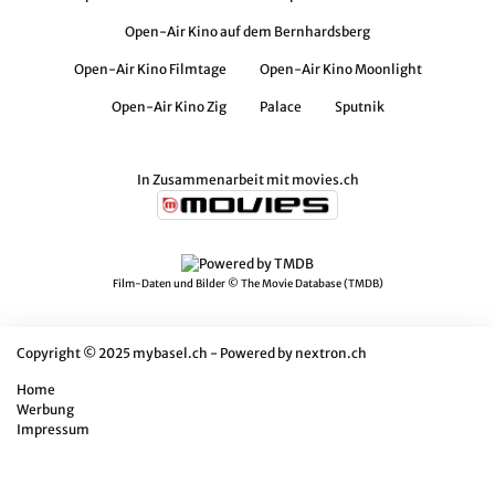
Open-Air Kino auf dem Bernhardsberg
Open-Air Kino Filmtage
Open-Air Kino Moonlight
Open-Air Kino Zig
Palace
Sputnik
In Zusammenarbeit mit
movies.ch
Film-Daten und Bilder ©
The Movie Database (TMDB)
Copyright © 2025 mybasel.ch - Powered by
nextron.ch
Home
Werbung
Impressum