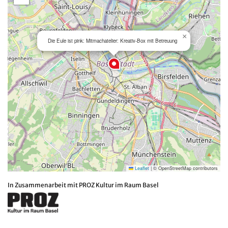
×
Die Eule ist pink: Mitmachatelier: Kreativ-Box mit Betreuung
Leaflet
|
© OpenStreetMap contributors
In Zusammenarbeit mit PROZ Kultur im Raum Basel