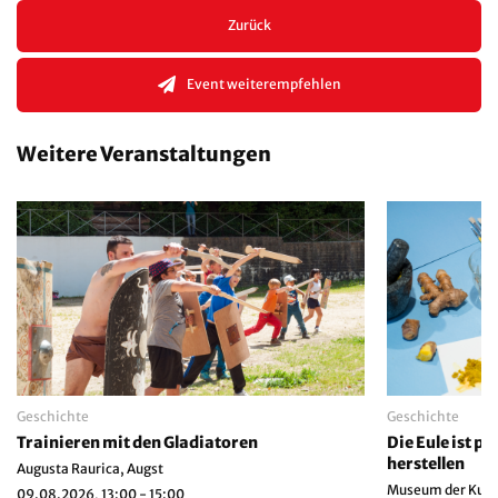
Zurück
Event weiterempfehlen
Weitere Veranstaltungen
Geschichte
Geschichte
Trainieren mit den Gladiatoren
Die Eule ist p
herstellen
Augusta Raurica, Augst
Museum der Kultu
09.08.2026, 13:00 - 15:00