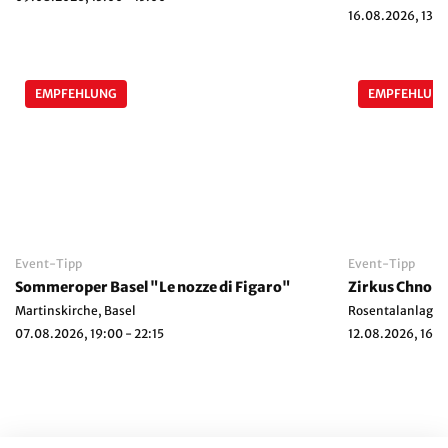
16.08.2026, 13:00
EMPFEHLUNG
EMPFEHLUN
Event-Tipp
Event-Tipp
Sommeroper Basel "Le nozze di Figaro"
Martinskirche, Basel
Rosentalanlage, 
07.08.2026, 19:00 - 22:15
12.08.2026, 16:3