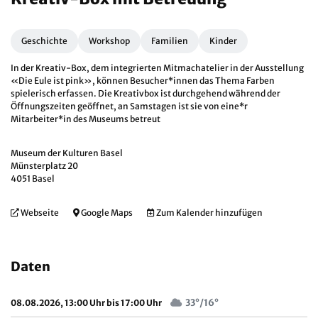
Geschichte
Workshop
Familien
Kinder
In der Kreativ-Box, dem integrierten Mitmachatelier in der Ausstellung
«Die Eule ist pink», können Besucher*innen das Thema Farben
spielerisch erfassen. Die Kreativbox ist durchgehend während der
Öffnungszeiten geöffnet, an Samstagen ist sie von eine*r
Mitarbeiter*in des Museums betreut
Museum der Kulturen Basel
Münsterplatz 20
4051 Basel
Webseite
Google Maps
Zum Kalender hinzufügen
Daten
33°/16°
08.08.2026, 13:00 Uhr bis 17:00 Uhr