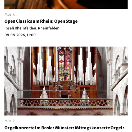
Musik
Open Classics am Rhein: Open Stage
Inseli Rheinfelden, Rheinfelden
08.08.2026, 11:00
Musik
Orgelkonzerte im Basler Münster: Mittagskonzerte Orgel •