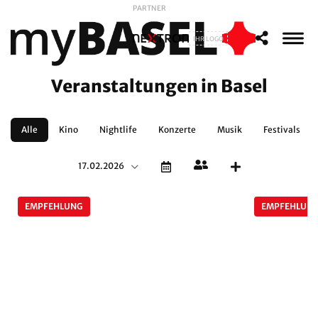
PARTNER
IHR LOGO
Veranstaltungen in Basel
Alle
Kino
Nightlife
Konzerte
Musik
Festivals
17.02.2026
EMPFEHLUNG
EMPFEHLUN