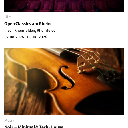
Film
Open Classics am Rhein
Inseli Rheinfelden, Rheinfelden
07.08.2026 - 08.08.2026
Musik
Noir – Minimal & Tech-House