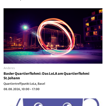
Anderes
Basler Quartierflohmi: Das LoLA am Quartierflohmi
St.Johann
Quartiertreffpunkt LoLa, Basel
08.08.2026, 10:00 - 17:00