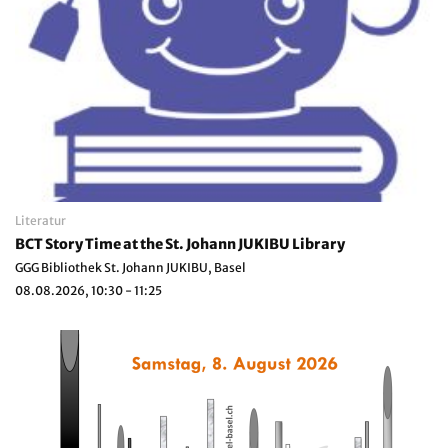
Literatur
BCT Story Time at the St. Johann JUKIBU Library
GGG Bibliothek St. Johann JUKIBU, Basel
08.08.2026, 10:30 - 11:25