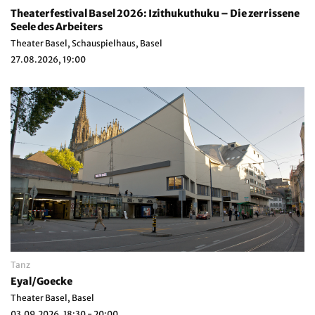
Theaterfestival Basel 2026: Izithukuthuku – Die zerrissene
Seele des Arbeiters
Theater Basel, Schauspielhaus, Basel
27.08.2026, 19:00
Tanz
Eyal/Goecke
Theater Basel, Basel
03.09.2026, 18:30 - 20:00