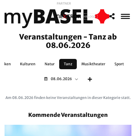
PARTNER
IHR LOGO
Veranstaltungen - Tanz ab
08.06.2026
Trinken
Kulturen
Natur
Tanz
Musiktheater
Sport
Z
08.06.2026
Am 08.06.2026 finden keine Veranstaltungen in dieser Kategorie statt.
Kommende Veranstaltungen