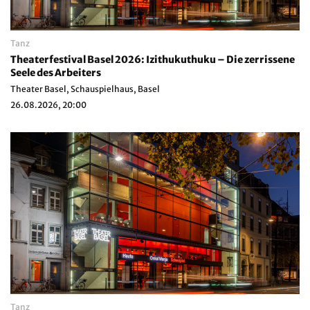
Tanz
Theaterfestival Basel 2026: Izithukuthuku – Die zerrissene
Seele des Arbeiters
Theater Basel, Schauspielhaus, Basel
26.08.2026, 20:00
Tanz