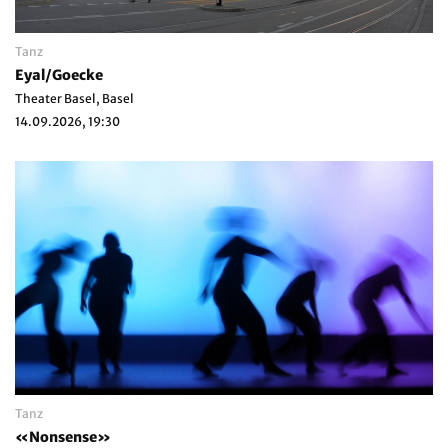
Tanz
Eyal/Goecke
Theater Basel, Basel
14.09.2026, 19:30
Tanz
«Nonsense»