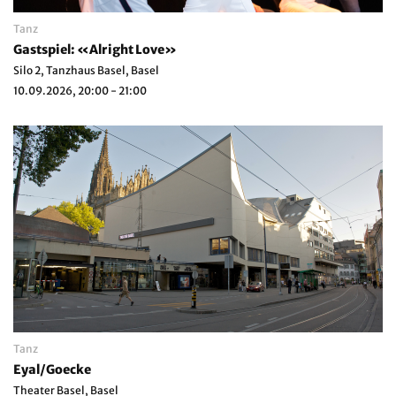
Tanz
Gastspiel: «Alright Love»
Silo 2, Tanzhaus Basel, Basel
10.09.2026, 20:00 - 21:00
Tanz
Eyal/Goecke
Theater Basel, Basel