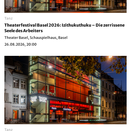
Tanz
Theaterfestival Basel 2026: Izithukuthuku – Die zerrissene
Seele des Arbeiters
Theater Basel, Schauspielhaus, Basel
26.08.2026, 20:00
Tanz