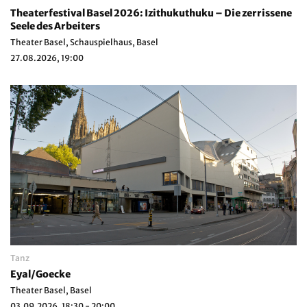
Theaterfestival Basel 2026: Izithukuthuku – Die zerrissene
Seele des Arbeiters
Theater Basel, Schauspielhaus, Basel
27.08.2026, 19:00
Tanz
Eyal/Goecke
Theater Basel, Basel
03.09.2026, 18:30 - 20:00