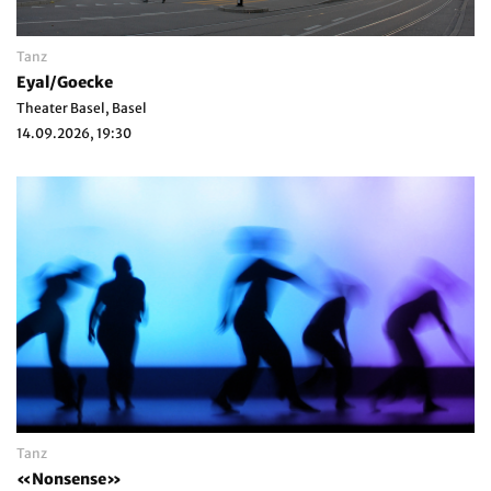
Tanz
Eyal/Goecke
Theater Basel, Basel
14.09.2026, 19:30
Tanz
«Nonsense»