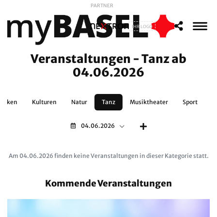
PARTNER
IHR LOGO
Veranstaltungen - Tanz ab
04.06.2026
Trinken
Kulturen
Natur
Tanz
Musiktheater
Sport
Z
04.06.2026
Am 04.06.2026 finden keine Veranstaltungen in dieser Kategorie statt.
Kommende Veranstaltungen