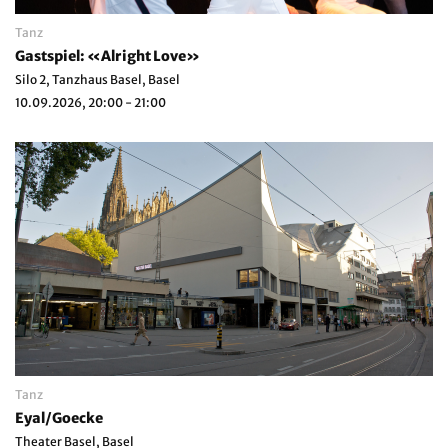
Tanz
Gastspiel: «Alright Love»
Silo 2, Tanzhaus Basel, Basel
10.09.2026, 20:00 - 21:00
Tanz
Eyal/Goecke
Theater Basel, Basel