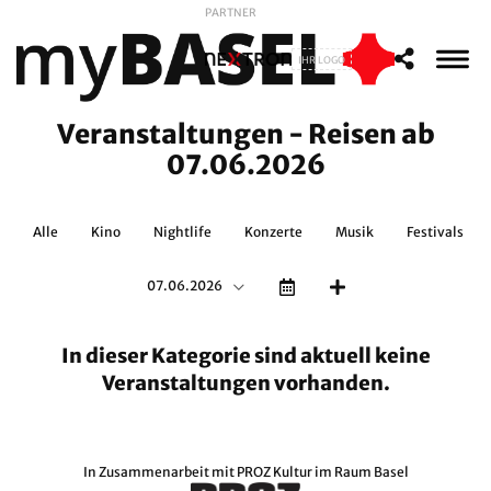
PARTNER
IHR LOGO
Veranstaltungen - Reisen ab
07.06.2026
Alle
Kino
Nightlife
Konzerte
Musik
Festivals
07.06.2026
In dieser Kategorie sind aktuell keine
Veranstaltungen vorhanden.
In Zusammenarbeit mit
PROZ Kultur im Raum Basel