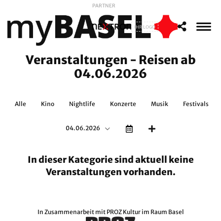
PARTNER
IHR LOGO
Veranstaltungen - Reisen ab
04.06.2026
Alle
Kino
Nightlife
Konzerte
Musik
Festivals
04.06.2026
In dieser Kategorie sind aktuell keine
Veranstaltungen vorhanden.
In Zusammenarbeit mit
PROZ Kultur im Raum Basel