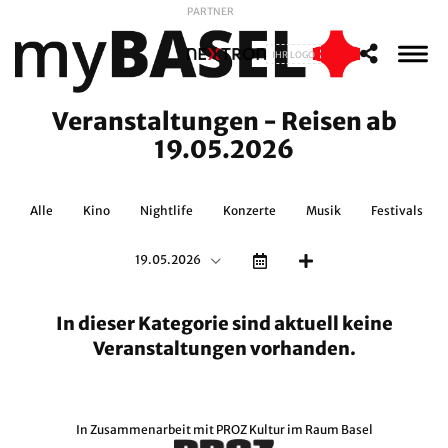
PARTNER
IHR LOGO
Veranstaltungen - Reisen ab
19.05.2026
Alle
Kino
Nightlife
Konzerte
Musik
Festivals
19.05.2026
In dieser Kategorie sind aktuell keine
Veranstaltungen vorhanden.
In Zusammenarbeit mit
PROZ Kultur im Raum Basel