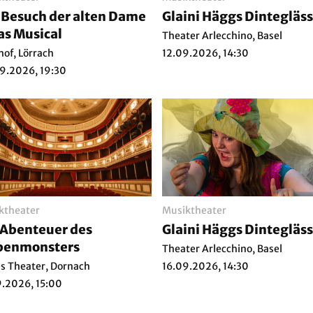
 Besuch der alten Dame
Glaini Häggs Dintegläss
as Musical
Theater Arlecchino, Basel
hof, Lörrach
12.09.2026, 14:30
9.2026, 19:30
ktheater
Musiktheater
 Abenteuer des
Glaini Häggs Dintegläss
benmonsters
Theater Arlecchino, Basel
s Theater, Dornach
16.09.2026, 14:30
9.2026, 15:00