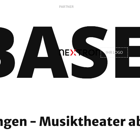
PARTNER
IHR LOGO
ngen - Musiktheater a