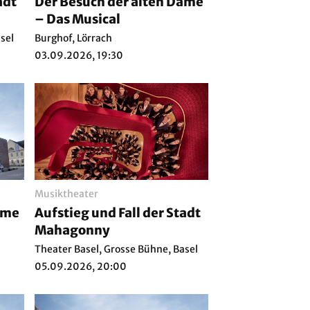
adt
Der Besuch der alten Dame
– Das Musical
sel
Burghof, Lörrach
03.09.2026, 19:30
Musiktheater
ame
Aufstieg und Fall der Stadt
Mahagonny
Theater Basel, Grosse Bühne, Basel
05.09.2026, 20:00