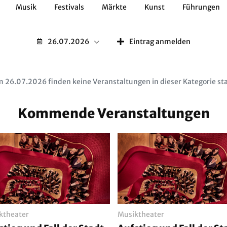
Musik
Festivals
Märkte
Kunst
Führungen
Geschichte
Essen / Trinken
Kulturen
Natur
26.07.2026
Eintrag anmelden
 26.07.2026 finden keine Veranstaltungen in dieser Kategorie sta
Kommende Veranstaltungen
ktheater
Musiktheater