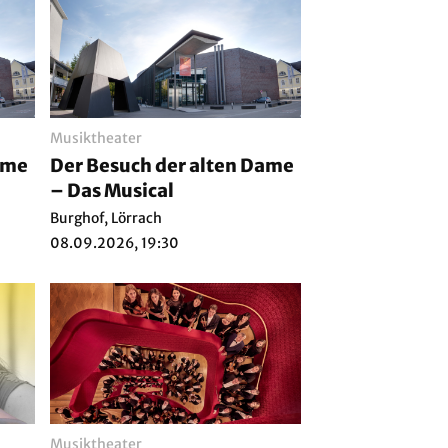
Musiktheater
ame
Der Besuch der alten Dame
– Das Musical
Burghof, Lörrach
08.09.2026, 19:30
Musiktheater