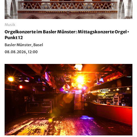
Musik
Orgelkonzerte im Basler Münster: Mittagskonzerte Orgel •
Punkt 12
Basler Münster, Basel
08.08.2026, 12:00