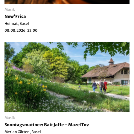
Musik
New'Frica
Heimat, Basel
08.08.2026, 23:00
Musik
Sonntagsmatinee: Bait Jaffe – Mazel Tov
Merian Gärten, Basel