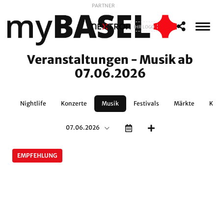
PARTNER
IHR LOGO
Veranstaltungen - Musik ab
07.06.2026
no
Nightlife
Konzerte
Musik
Festivals
Märkte
Kun
07.06.2026
EMPFEHLUNG