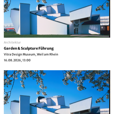
Architektur
Garden & Sculpture Führung
Vitra Design Museum, Weil am Rhein
16.08.2026, 13:00