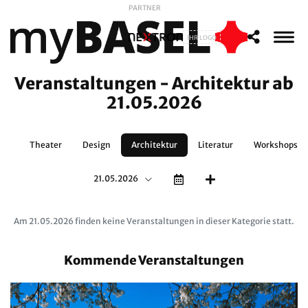
PARTNER
IHR LOGO
Veranstaltungen - Architektur ab
21.05.2026
en
Theater
Design
Architektur
Literatur
Workshops
21.05.2026
Am 21.05.2026 finden keine Veranstaltungen in dieser Kategorie statt.
Kommende Veranstaltungen