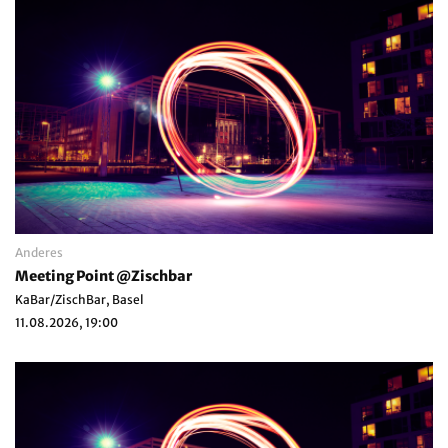
Anderes
Meeting Point @Zischbar
KaBar/ZischBar, Basel
11.08.2026, 19:00