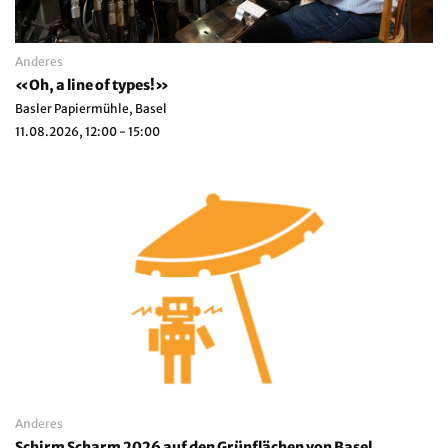
Anderes
«Oh, a line of types!»
Basler Papiermühle, Basel
11.08.2026, 12:00 - 15:00
Anderes
Schirm Scharm 2026 auf den Grünflächen von Basel