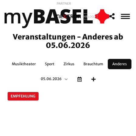
PARTNER
IHR LOGO
Veranstaltungen - Anderes ab
05.06.2026
nz
Musiktheater
Sport
Zirkus
Brauchtum
Anderes
05.06.2026
EMPFEHLUNG