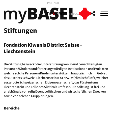
PARTNER
IHR LOGO
Stiftungen
Fondation Kiwanis District Suisse-
Liechtenstein
Die Stiftung bezweckt die Unterstützung von sozial benachteiligten
Personen/Kindern und förderungswürdigen Institutionen und Projekten
welche solche Personen/Kinder unterstützen, hauptsächlich im Gebiet
des Districts Schweiz-Liechtenstein K 41 bzw. V (römisch fünf), welcher
zurzeit die Schweizerischen Eidgenossenschaft, das Fürstentums
Liechtenstein und Teile des Südtirols umfasst. Die Stiftung ist frei und
unabhängig von religiösen, politischen und wirtschaftlichen Zwecken
sowie von solchen Gruppierungen.
Bereiche