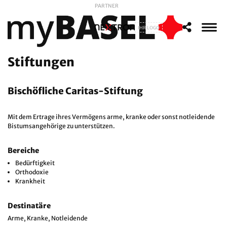
PARTNER
IHR LOGO
Stiftungen
Bischöfliche Caritas-Stiftung
Mit dem Ertrage ihres Vermögens arme, kranke oder sonst notleidende
Bistumsangehörige zu unterstützen.
Bereiche
Bedürftigkeit
Orthodoxie
Krankheit
Destinatäre
Arme, Kranke, Notleidende