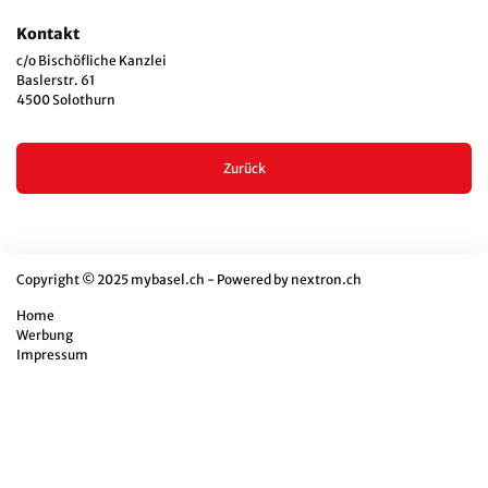
Kontakt
c/o Bischöfliche Kanzlei
Baslerstr. 61
4500 Solothurn
Zurück
Copyright © 2025 mybasel.ch - Powered by
nextron.ch
Home
Werbung
Impressum