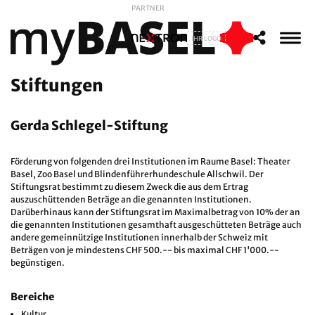
PARTNER
IHR LOGO
Stiftungen
Gerda Schlegel-Stiftung
Förderung von folgenden drei Institutionen im Raume Basel: Theater
Basel, Zoo Basel und Blindenführerhundeschule Allschwil. Der
Stiftungsrat bestimmt zu diesem Zweck die aus dem Ertrag
auszuschüttenden Beträge an die genannten Institutionen.
Darüberhinaus kann der Stiftungsrat im Maximalbetrag von 10% der an
die genannten Institutionen gesamthaft ausgeschütteten Beträge auch
andere gemeinnützige Institutionen innerhalb der Schweiz mit
Beträgen von je mindestens CHF 500.-- bis maximal CHF 1'000.--
begünstigen.
Bereiche
Kultur