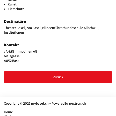
Kunst
Tierschutz
Destinatäre
Theater Basel, Zoo Basel, Blindenführerhundeschule Allschwil,
Institutionen
Kontakt
c/o MG Immobilien AG
Malzgasse 18
4052 Basel
Zurück
Copyright © 2025 mybasel.ch - Powered by
nextron.ch
Home