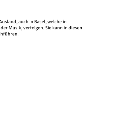
usland, auch in Basel, welche in
er Musik, verfolgen. Sie kann in diesen
chführen.