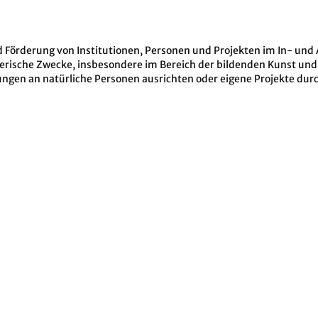
 Förderung von Institutionen, Personen und Projekten im In- und A
erische Zwecke, insbesondere im Bereich der bildenden Kunst und d
ungen an natürliche Personen ausrichten oder eigene Projekte dur