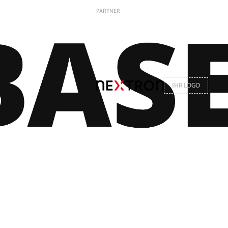
PARTNER
IHR LOGO