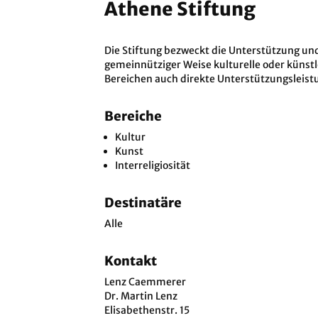
Athene Stiftung
Die Stiftung bezweckt die Unterstützung und
gemeinnütziger Weise kulturelle oder künstl
Bereichen auch direkte Unterstützungsleist
Bereiche
Kultur
Kunst
Interreligiosität
Destinatäre
Alle
Kontakt
Lenz Caemmerer
Dr. Martin Lenz
Elisabethenstr. 15